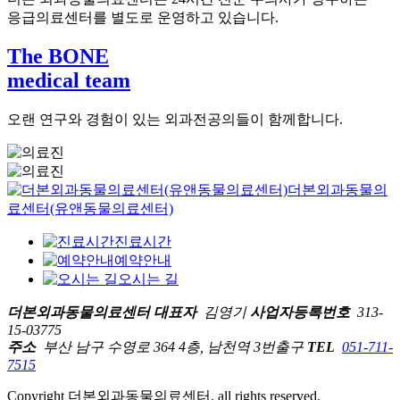
응급의료센터를 별도로 운영하고 있습니다.
The BONE
medical team
오랜 연구와 경험이 있는 외과전공의들이 함께합니다.
더본외과동물의
료센터(유앤동물의료센터)
진료시간
예약안내
오시는 길
더본외과동물의료센터
대표자
김영기
사업자등록번호
313-
15-03775
주소
부산 남구 수영로 364 4층, 남천역 3번출구
TEL
051-711-
7515
Copyright 더본외과동물의료센터. all rights reserved.