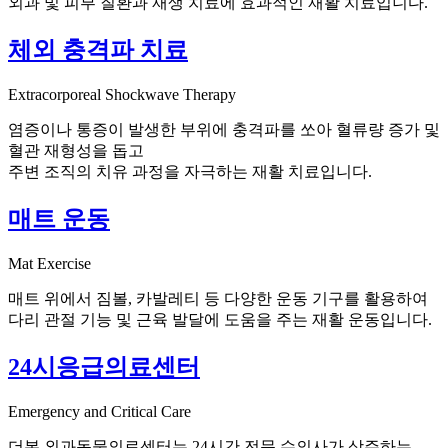
외과 및 피부 질환과 재생 치료에 효과적인 재활 치료입니다.
체외 충격파 치료
Extracorporeal Shockwave Therapy
염증이나 통증이 발생한 부위에 충격파를 쏘아 혈류량 증가 및
혈관 재형성을 돕고
주변 조직의 치유 과정을 자극하는 재활 치료입니다.
매트 운동
Mat Exercise
매트 위에서 짐볼, 카발레티 등 다양한 운동 기구를 활용하여
다리 관절 기능 및 근육 발달에 도움을 주는 재활 운동입니다.
24시응급의료센터
Emergency and Critical Care
더본 외과동물의료센터는 24시간 전문 수의사가 상주하는