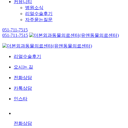
커뮤니티
병원소식
리얼수술후기
자주묻는질문
051-711-7515
051-711-7515
리얼수술후기
오시는 길
전화상담
카톡상담
인스타
전화상담