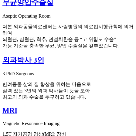
무균양압수술실
Aseptic Operating Room
더본 외과동물의료센터는 사람병원의 의료법시행규칙에 의거
하여
뇌혈관, 심혈관, 척추, 관절치환술 등 “고 위험도 수술”
가능 기준을 충족한 무균, 양압 수술실을 갖추었습니다.
외과박사 3인
3 PhD Surgeons
반려동물 삶의 질 향상을 위하는 마음으로
실력 있는 3인의 외과 박사들이 뜻을 모아
최고의 외과 수술을 추구하고 있습니다.
MRI
Magnetic Resonance Imaging
1.5T 자기공명 영상(MRI) 장비