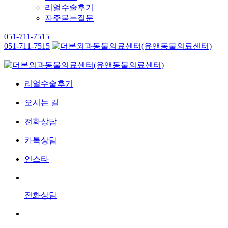
리얼수술후기
자주묻는질문
051-711-7515
051-711-7515
리얼수술후기
오시는 길
전화상담
카톡상담
인스타
전화상담