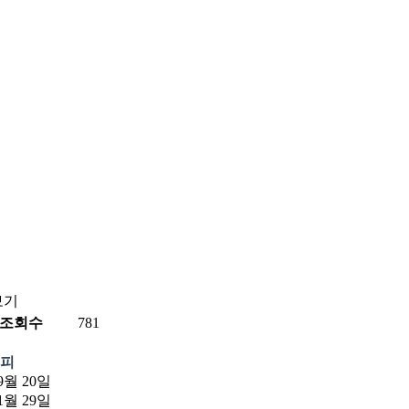
보기
조회수
781
피
9월 20일
1월 29일