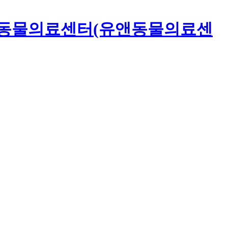
동물의료센터(유앤동물의료센