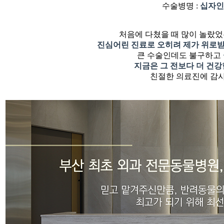
수술병명 :
십자인
처음에 다쳤을 때 많이 놀랐
진심어린 진료로 오히려 제가 위로
큰 수술인데도 불구하고
지금은 그 전보다 더 건강
친절한 의료진에 감