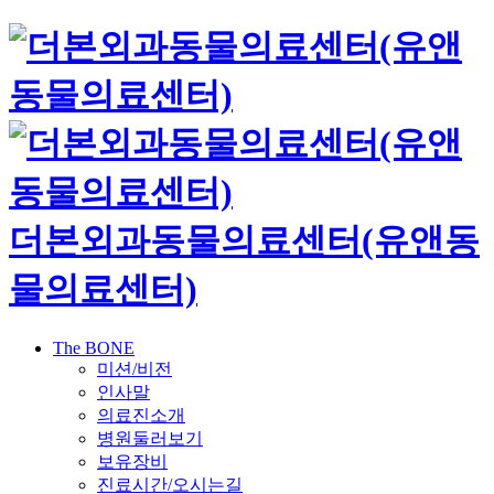
더본외과동물의료센터(유앤동
물의료센터)
The BONE
미션/비전
인사말
의료진소개
병원둘러보기
보유장비
진료시간/오시는길